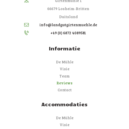
Girtenmühle 1
66679 Losheim-Britten
Duitsland
info@landgutgirtenmuehle.de
+49 (0) 6872 4089581
Informatie
De Mühle
Visie
Team
Reviews
Contact
Accommodaties
De Mühle
Visie