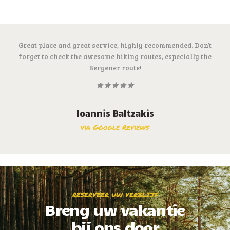
Great place and great service, highly recommended. Don’t
forget to check the awesome hiking routes, especially the
Bergener route!
Ioannis Baltzakis
via Google Reviews
RESERVEER UW VERBLIJF
Breng uw vakantie
bij ons door