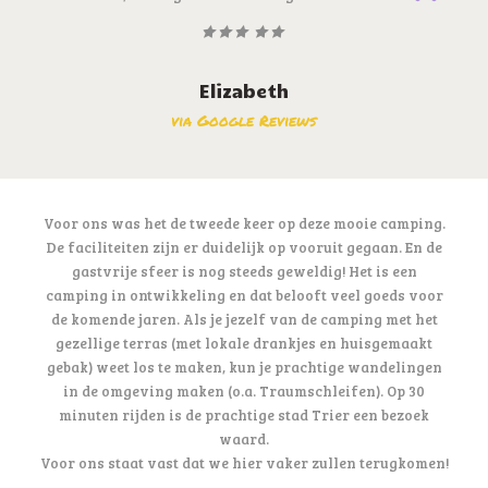
Elizabeth
via Google Reviews
Voor ons was het de tweede keer op deze mooie camping.
De faciliteiten zijn er duidelijk op vooruit gegaan. En de
gastvrije sfeer is nog steeds geweldig! Het is een
camping in ontwikkeling en dat belooft veel goeds voor
de komende jaren. Als je jezelf van de camping met het
gezellige terras (met lokale drankjes en huisgemaakt
gebak) weet los te maken, kun je prachtige wandelingen
in de omgeving maken (o.a. Traumschleifen). Op 30
minuten rijden is de prachtige stad Trier een bezoek
waard.
Voor ons staat vast dat we hier vaker zullen terugkomen!