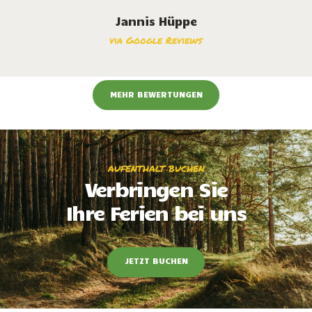
Jannis Hüppe
via Google Reviews
MEHR BEWERTUNGEN
AUFENTHALT BUCHEN
Verbringen Sie
Ihre Ferien bei uns
JETZT BUCHEN