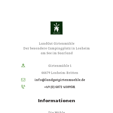
LandGut Girtenmühle
Der besondere Campingplatz in Losheim
am See im Saarland
Girtenmühle 1
66679 Losheim-Britten
info@landgutgirtenmuehle.de
+49 (0) 6872 4089581
Informationen
Die Mühle