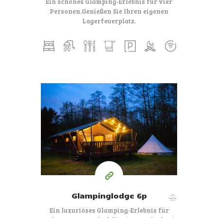
Ein schönes Glamping-Erlebnis für vier
Personen.
Genießen Sie Ihren eigenen
Lagerfeuerplatz.
€164
ab
pro Nacht
Glampinglodge 6p
Ein luxuriöses Glamping-Erlebnis für