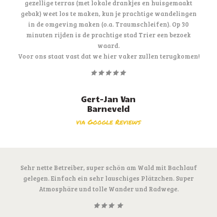
gezellige terras (met lokale drankjes en huisgemaakt
gebak) weet los te maken, kun je prachtige wandelingen
in de omgeving maken (o.a. Traumschleifen). Op 30
minuten rijden is de prachtige stad Trier een bezoek
waard.
Voor ons staat vast dat we hier vaker zullen terugkomen!
Gert-Jan Van
Barneveld
via Google Reviews
Sehr nette Betreiber, super schön am Wald mit Bachlauf
gelegen. Einfach ein sehr lauschiges Plätzchen. Super
Atmosphäre und tolle Wander und Radwege.