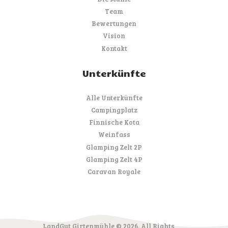
Team
Bewertungen
Vision
Kontakt
Unterkünfte
Alle Unterkünfte
Campingplatz
Finnische Kota
Weinfass
Glamping Zelt 2P
Glamping Zelt 4P
Caravan Royale
LandGut Girtenmühle © 2026. All Rights